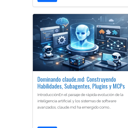
Dominando claude.md: Construyendo
Habilidades, Subagentes, Plugins y MCPs
IntroducciónEn el paisaje de rápida evolución de la
inteligencia artificial y los sistemas de software
avanzados, claude.md ha emergido como…