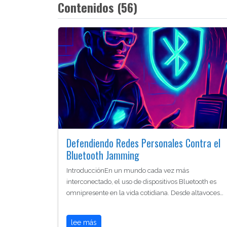
Contenidos (56)
Defendiendo Redes Personales Contra el
Bluetooth Jamming
IntroducciónEn un mundo cada vez más
interconectado, el uso de dispositivos Bluetooth es
omnipresente en la vida cotidiana. Desde altavoces…
lee más