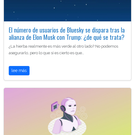
El número de usuarios de Bluesky se dispara tras la
alianza de Elon Musk con Trump: ¿de qué se trata?
¿La hierba realmente es más verde al otro lado? No podemos
asegurarlo, pero lo que sí es cierto es que…
lee más