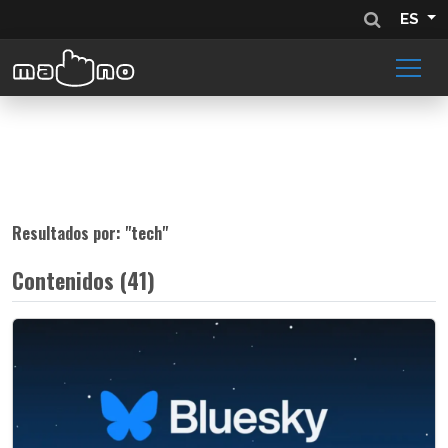
ES
Resultados por: "
tech
"
Contenidos (41)