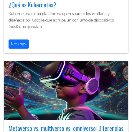
¿Qué es Kubernetes?
Kubernetes es una plataforma open source desarrollada y
diseñada por Google que agrupa un conjunto de dispositivos
(host) que ejecutan…
lee más
Metaverso vs. multiverso vs. omniverso: Diferencias