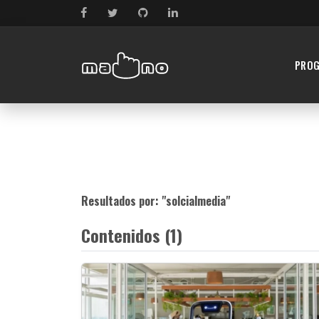
PRO
Resultados por: "
solcialmedia
"
Contenidos (1)