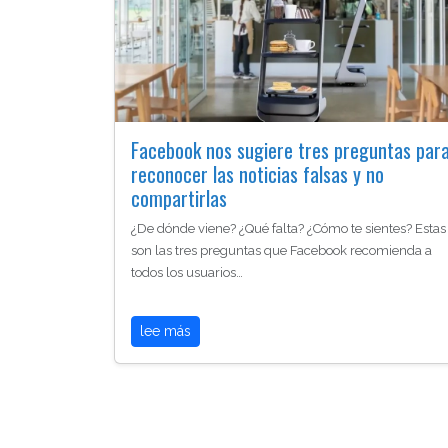
Facebook nos sugiere tres preguntas par
reconocer las noticias falsas y no
compartirlas
¿De dónde viene? ¿Qué falta? ¿Cómo te sientes? Estas
son las tres preguntas que Facebook recomienda a
todos los usuarios…
lee más