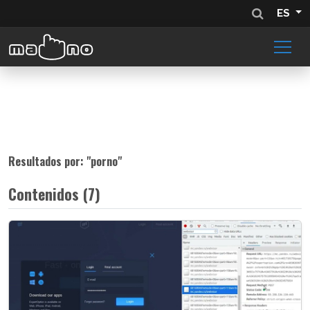
ES
Resultados por: "
porno
"
Contenidos (7)