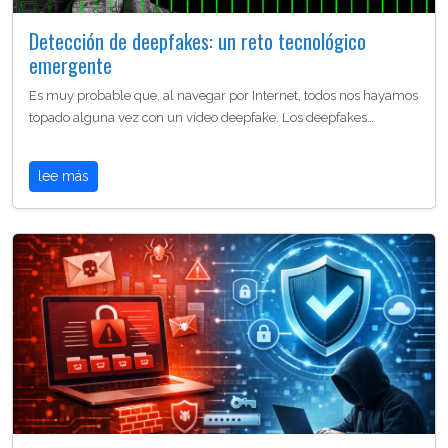
Detección de deepfakes: un reto tecnológico
emergente
Es muy probable que, al navegar por Internet, todos nos hayamos
topado alguna vez con un vídeo deepfake. Los deepfakes…
lee más