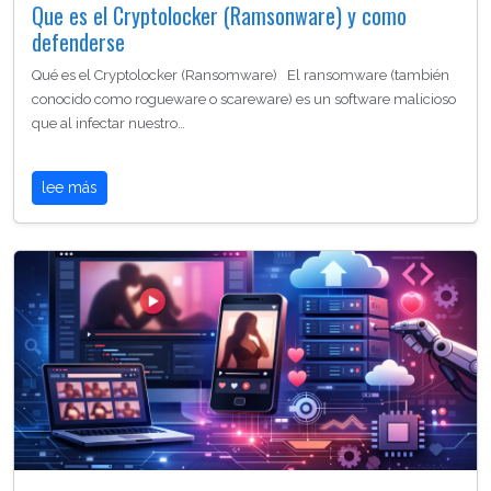
Que es el Cryptolocker (Ramsonware) y como
defenderse
Qué es el Cryptolocker (Ransomware) El ransomware (también
conocido como rogueware o scareware) es un software malicioso
que al infectar nuestro…
lee más