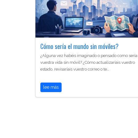
Cómo sería el mundo sin móviles?
¿Alguna vez habéis imaginado o pensado como sería
vuestra vida sin móvil? ¿Cómo actualizaríais vuestro
estado, revisaríais vuestro correo o te…
lee más