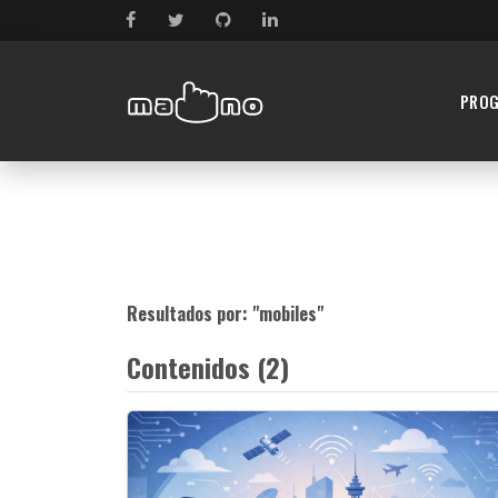
PRO
Resultados por: "
mobiles
"
Contenidos (2)