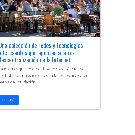
Una colección de redes y tecnologías
interesantes que apuntan a la re-
descentralización de la Internet
La Internet que tenemos hoy en día está rota. No
controlamos nuestros datos, ni tenemos una capa
nativa de liquidación…
lee más