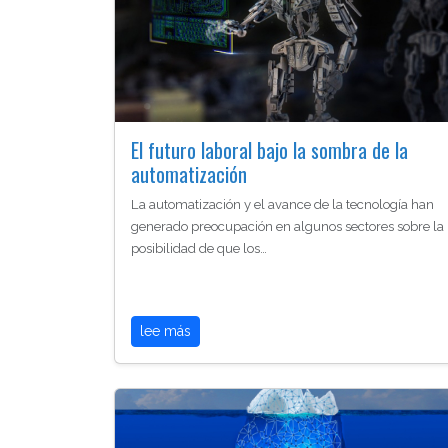
El futuro laboral bajo la sombra de la
automatización
La automatización y el avance de la tecnología han
generado preocupación en algunos sectores sobre la
posibilidad de que los…
lee más