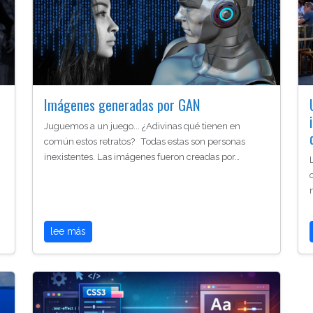
Imágenes generadas por GAN
Juguemos a un juego... ¿Adivinas qué tienen en
común estos retratos? Todas estas son personas
inexistentes. Las imágenes fueron creadas por…
lee más