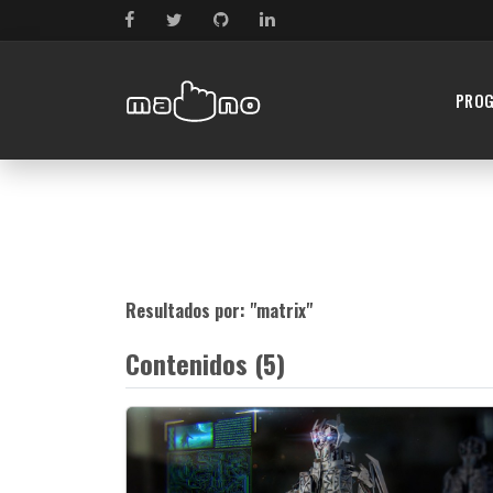
PRO
Resultados por: "
matrix
"
Contenidos (5)