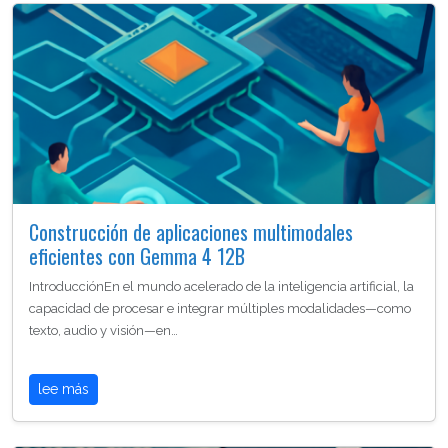
Construcción de aplicaciones multimodales
eficientes con Gemma 4 12B
IntroducciónEn el mundo acelerado de la inteligencia artificial, la
capacidad de procesar e integrar múltiples modalidades—como
texto, audio y visión—en…
lee más