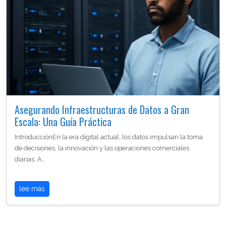
Asegurando Infraestructuras de Datos a Gran
Escala: Una Guía Práctica
IntroducciónEn la era digital actual, los datos impulsan la toma
de decisiones, la innovación y las operaciones comerciales
diarias. A…
lee más