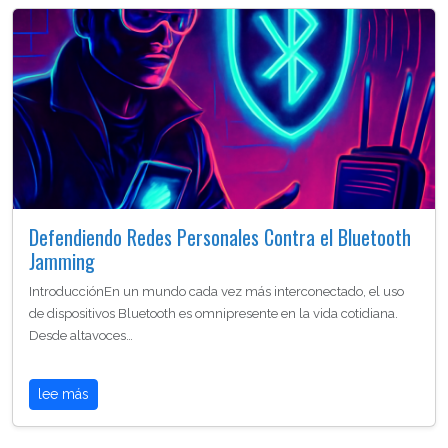
Defendiendo Redes Personales Contra el Bluetooth
Jamming
IntroducciónEn un mundo cada vez más interconectado, el uso
de dispositivos Bluetooth es omnipresente en la vida cotidiana.
Desde altavoces…
lee más