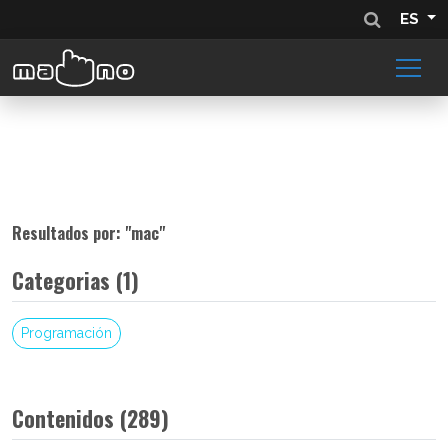
ES
Resultados por: "
mac
"
Categorias (1)
Programación
Contenidos (289)