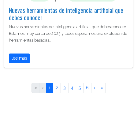
Nuevas herramientas de inteligencia artificial que
debes conocer
Nuevas herramientas de inteligencia artificial que debes conocer
Estamos muy cerca de 2023 y todos esperamos una explosión de
herramientas basadas…
lee más
«
‹
1
2
3
4
5
6
›
»