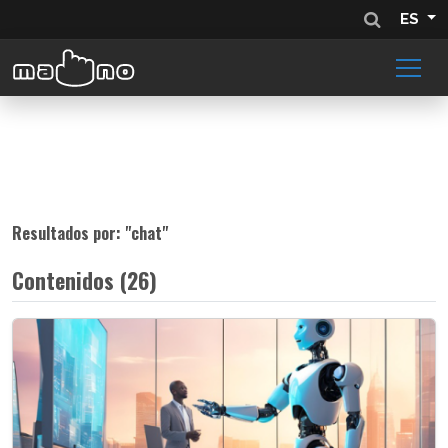
ES
Resultados por: "
chat
"
Contenidos (26)