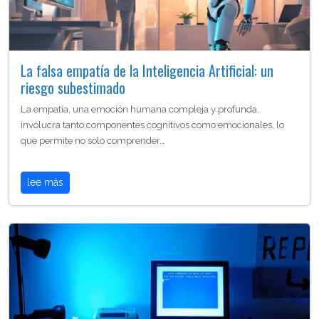
La falsa empatía de la Inteligencia Artificial: un
riesgo subestimado
La empatía, una emoción humana compleja y profunda,
involucra tanto componentes cognitivos como emocionales, lo
que permite no solo comprender…
lee más