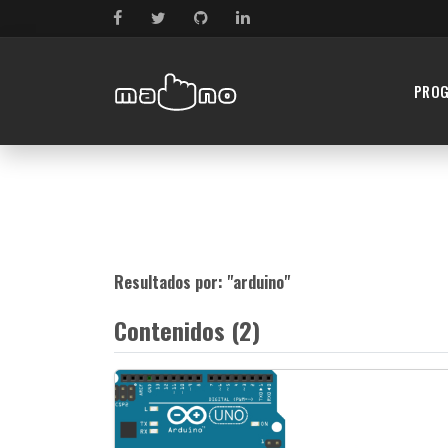
PRO
Resultados por: "
arduino
"
Contenidos (2)