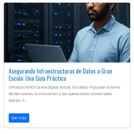
Asegurando Infraestructuras de Datos a Gran
Escala: Una Guía Práctica
IntroducciónEn la era digital actual, los datos impulsan la toma
de decisiones, la innovación y las operaciones comerciales
diarias. A…
lee más