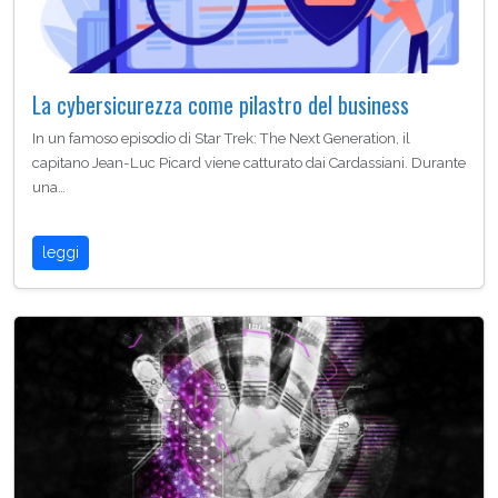
La cybersicurezza come pilastro del business
In un famoso episodio di Star Trek: The Next Generation, il
capitano Jean-Luc Picard viene catturato dai Cardassiani. Durante
una…
leggi