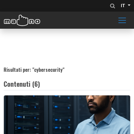
IT
Risultati per: "
cybersecurity
"
Contenuti (6)