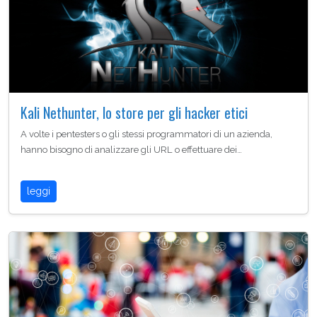
Kali Nethunter, lo store per gli hacker etici
A volte i pentesters o gli stessi programmatori di un azienda,
hanno bisogno di analizzare gli URL o effettuare dei…
leggi