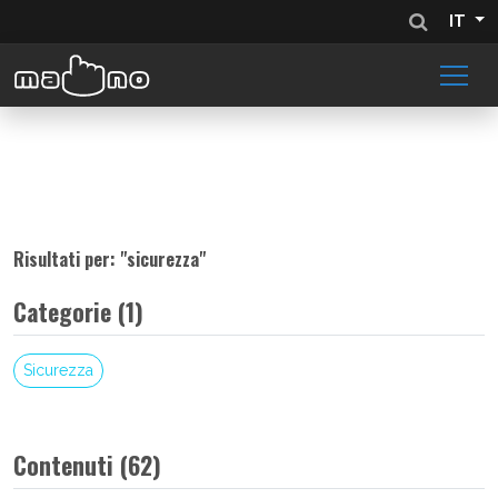
IT
Risultati per: "
sicurezza
"
Categorie (1)
Sicurezza
Contenuti (62)