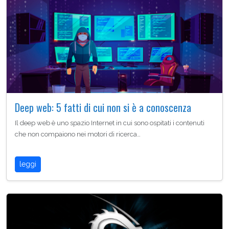
Deep web: 5 fatti di cui non si è a conoscenza
Il deep web è uno spazio Internet in cui sono ospitati i contenuti
che non compaiono nei motori di ricerca…
leggi