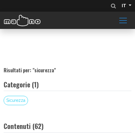
IT
Risultati per: "
sicurezza
"
Categorie (1)
Sicurezza
Contenuti (62)