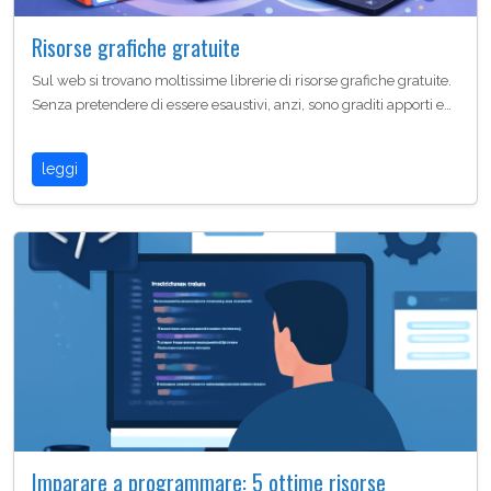
Risorse grafiche gratuite
Sul web si trovano moltissime librerie di risorse grafiche gratuite.
Senza pretendere di essere esaustivi, anzi, sono graditi apporti e…
leggi
Imparare a programmare: 5 ottime risorse