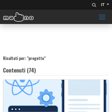
IT
Risultati per: "
progetto
"
Contenuti (74)