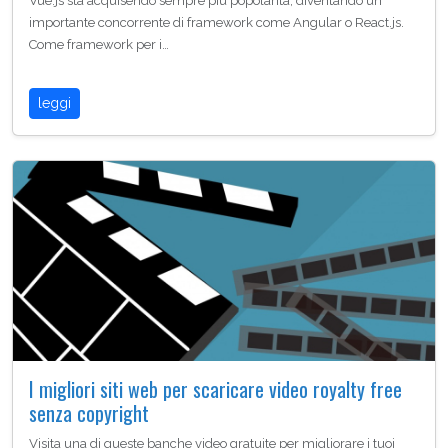
Vue.js sta acquisendo sempre più popolarità, diventando un
importante concorrente di framework come Angular o React.js.
Come framework per i…
leggi
I migliori siti web per scaricare video royalty free
senza copyright
Visita una di queste banche video gratuite per migliorare i tuoi