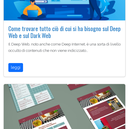
Come trovare tutto ciò di cui si ha bisogno sul Deep
Web e sul Dark Web
Il Deep Web, noto anche come Deep Internet, è una sorta di livello
occulto di contenuti che non viene indicizzato…
leggi