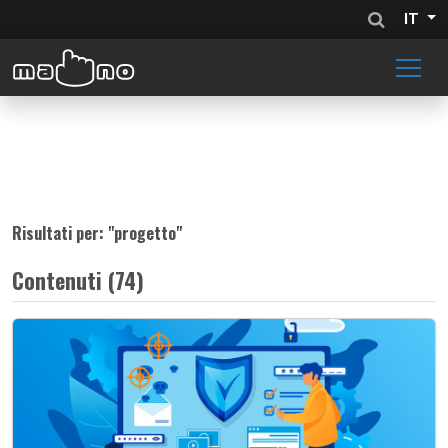
IT
Risultati per: "
progetto
"
Contenuti (74)