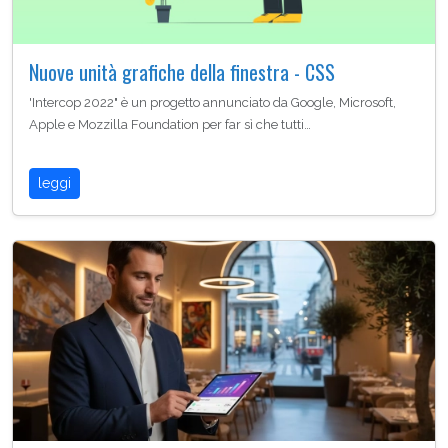
Nuove unità grafiche della finestra - CSS
'Intercop 2022" è un progetto annunciato da Google, Microsoft,
Apple e Mozzilla Foundation per far sì che tutti…
leggi