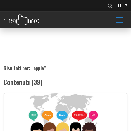
IT
Risultati per: "
apple
"
Contenuti (39)