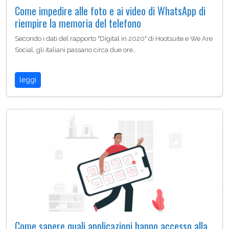
Come impedire alle foto e ai video di WhatsApp di
riempire la memoria del telefono
Secondo i dati del rapporto "Digital in 2020" di Hootsuite e We Are
Social, gli italiani passano circa due ore…
leggi
Come sapere quali applicazioni hanno accesso alla