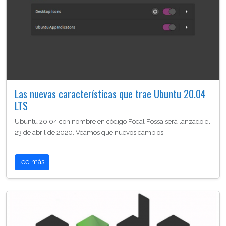
Las nuevas características que trae Ubuntu 20.04
LTS
Ubuntu 20.04 con nombre en código Focal Fossa será lanzado el
23 de abril de 2020. Veamos qué nuevos cambios…
lee más