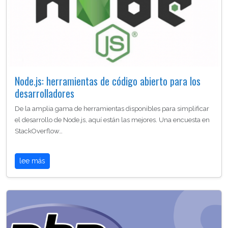
Node.js: herramientas de código abierto para los
desarrolladores
De la amplia gama de herramientas disponibles para simplificar
el desarrollo de Node.js, aquí están las mejores. Una encuesta en
StackOverflow…
lee más