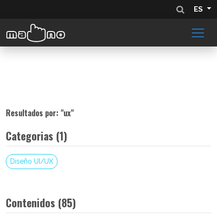
ES
Resultados por: "
ux
"
Categorias (1)
Diseño UI/UX
Contenidos (85)