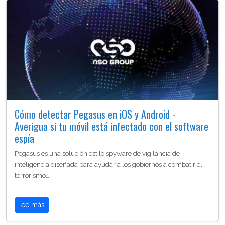
Cómo detectar Pegasus en iOS y Android -
Averigua si tu móvil está infectado con el software
espía
Pegasus es una solución estilo spyware de vigilancia de
inteligencia diseñada para ayudar a los gobiernos a combatir el
terrorismo…
lee más