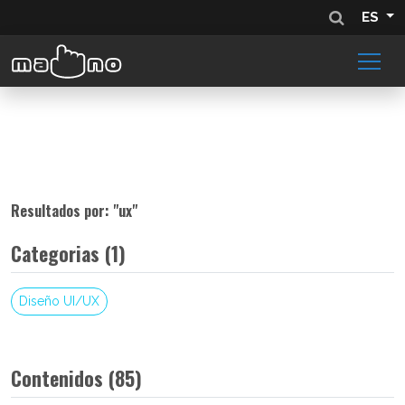
ES
Resultados por: "
ux
"
Categorias (1)
Diseño UI/UX
Contenidos (85)