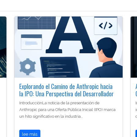
Explorando el Camino de Anthropic hacia
la IPO: Una Perspectiva del Desarrollador
IntroducciónLa noticia de la presentación de
Anthropic para una Oferta Pública Inicial (IPO) marca
un hito significativo en la industria…
lee más