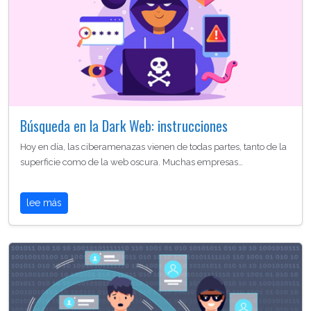
Búsqueda en la Dark Web: instrucciones
Hoy en día, las ciberamenazas vienen de todas partes, tanto de la
superficie como de la web oscura. Muchas empresas…
lee más