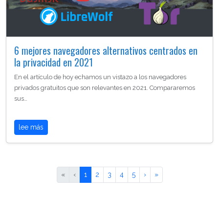
6 mejores navegadores alternativos centrados en
la privacidad en 2021
En el artículo de hoy echamos un vistazo a los navegadores
privados gratuitos que son relevantes en 2021. Compararemos
sus…
lee más
«
‹
1
2
3
4
5
›
»