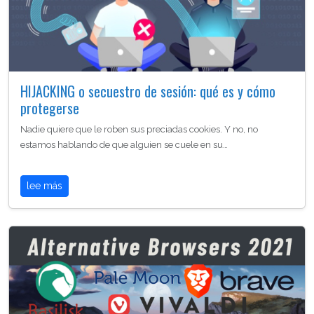
HIJACKING o secuestro de sesión: qué es y cómo
protegerse
Nadie quiere que le roben sus preciadas cookies. Y no, no
estamos hablando de que alguien se cuele en su…
lee más