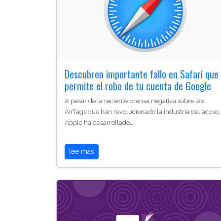
Descubren importante fallo en Safari que
permite el robo de tu cuenta de Google
A pesar de la reciente prensa negativa sobre las
AirTags que han revolucionado la industria del acoso,
Apple ha desarrollado…
lee más