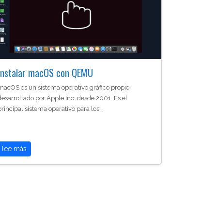
Instalar macOS con QEMU
macOS es un sistema operativo gráfico propio
desarrollado por Apple Inc. desde 2001. Es el
principal sistema operativo para los…
lee más