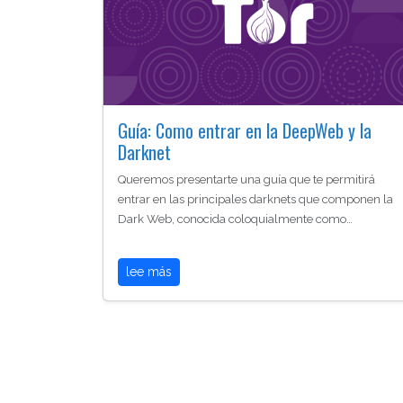
Guía: Como entrar en la DeepWeb y la
Darknet
Queremos presentarte una guía que te permitirá
entrar en las principales darknets que componen la
Dark Web, conocida coloquialmente como…
lee más