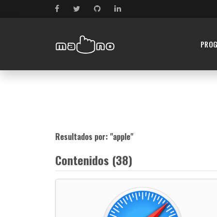
PRO
Resultados por: "
apple
"
Contenidos (38)